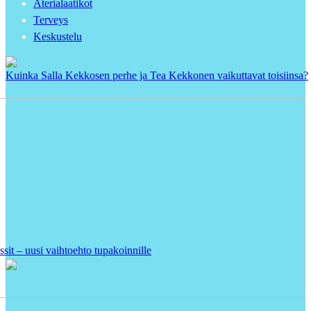
Aterialaatikot
Terveys
Keskustelu
Kuinka Salla Kekkosen perhe ja Tea Kekkonen vaikuttavat toisiinsa?
ssit – uusi vaihtoehto tupakoinnille