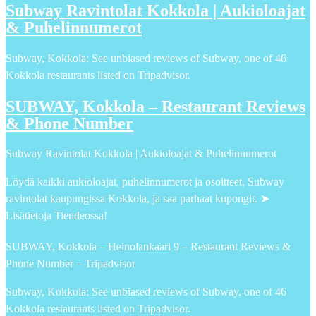
Subway Ravintolat Kokkola | Aukioloajat
& Puhelinnumerot
Subway, Kokkola: See unbiased reviews of Subway, one of 46
Kokkola restaurants listed on Tripadvisor.
SUBWAY, Kokkola – Restaurant Reviews
& Phone Number
Subway Ravintolat Kokkola | Aukioloajat & Puhelinnumerot
Löydä kaikki aukioloajat, puhelinnumerot ja osoitteet, Subway
ravintolat kaupungissa Kokkola, ja saa parhaat kupongit. ➤
Lisätietoja Tiendeossa!
SUBWAY, Kokkola – Heinolankaari 9 – Restaurant Reviews &
Phone Number – Tripadvisor
Subway, Kokkola: See unbiased reviews of Subway, one of 46
Kokkola restaurants listed on Tripadvisor.