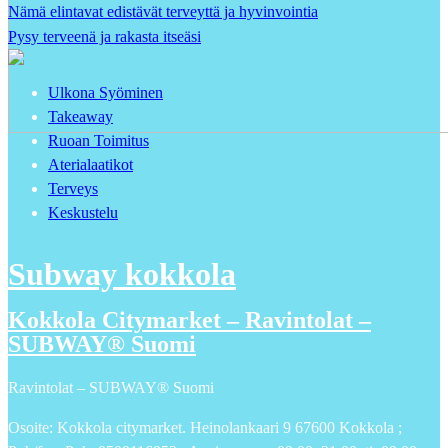
Nämä elintavat edistävät terveyttä ja hyvinvointia
Pysy terveenä ja rakasta itseäsi
Ulkona Syöminen
Takeaway
Ruoan Toimitus
Aterialaatikot
Terveys
Keskustelu
Subway kokkola
Kokkola Citymarket – Ravintolat –
SUBWAY® Suomi
Ravintolat – SUBWAY® Suomi
Osoite: Kokkola citymarket. Heinolankaari 9 67600 Kokkola ;