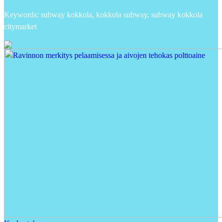
Keywords: subway kokkola, kokkola subway, subway kokkola
citymarket