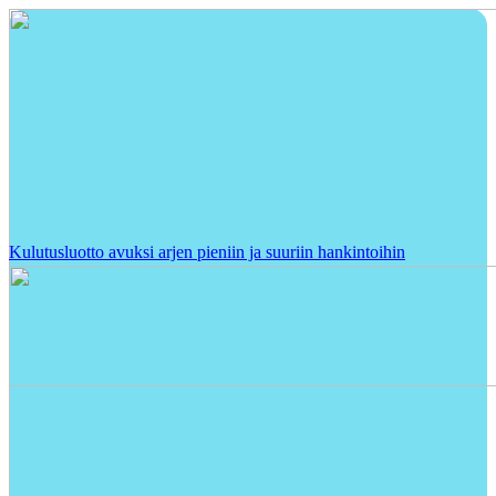
Kulutusluotto avuksi arjen pieniin ja suuriin hankintoihin