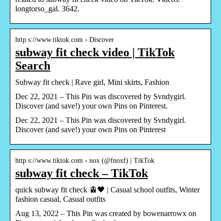
longtorso_gal. 3642.
http s://www.tiktok.com › Discover
subway fit check video | TikTok
Search
Subway fit check | Rave girl, Mini skirts, Fashion
Dec 22, 2021 – This Pin was discovered by Svndygirl.
Discover (and save!) your own Pins on Pinterest.
Dec 22, 2021 – This Pin was discovered by Svndygirl.
Discover (and save!) your own Pins on Pinterest
http s://www.tiktok.com › nox (@fnoxf) | TikTok
subway fit check – TikTok
quick subway fit check 🚊🖤 | Casual school outfits, Winter
fashion casual, Casual outfits
Aug 13, 2022 – This Pin was created by bowenarrowx on