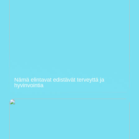
Nämä elintavat edistävät terveyttä ja
hyvinvointia