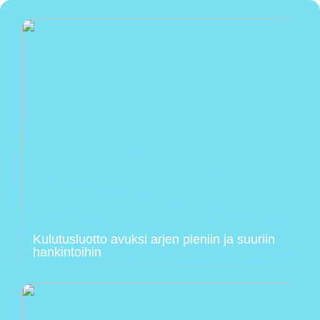
Kulutusluotto avuksi arjen pieniin ja suuriin
hankintoihin