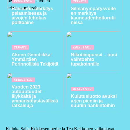
KESKUSTELU
TERVEYS
Ravinnon merkitys
Silmänympärysvoite
pelaamisessa ja
en merkitys
aivojen tehokas
kauneudenhoitorutii
polttoaine
nissa
TERVEYS
KESKUSTELU
Aknen Genetiikka:
Nikotiinipussit – uusi
Ymmärtäen
vaihtoehto
Perinnöllisiä Tekijöitä
tupakoinnille
KESKUSTELU
Vuoden 2023
KESKUSTELU
autouutuudet –
älykkäitä ja
Kulutusluotto avuksi
ympäristöystävällisiä
arjen pieniin ja
ratkaisuja
suuriin hankintoihin
Kuinka Salla Kekkosen perhe ja Tea Kekkonen vaikuttavat