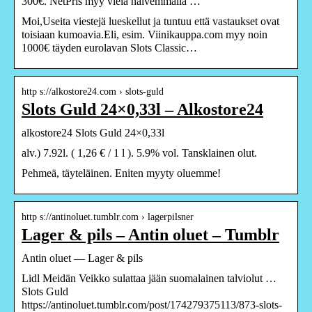
300€. NetPris myy vielä halvemmalla …
Moi,Useita viestejä lueskellut ja tuntuu että vastaukset ovat
toisiaan kumoavia.Eli, esim. Viinikauppa.com myy noin
1000€ täyden eurolavan Slots Classic…
http s://alkostore24.com › slots-guld
Slots Guld 24×0,33l – Alkostore24
alkostore24 Slots Guld 24×0,33l
alv.) 7.92l. ( 1,26 € / 1 l ). 5.9% vol. Tansklainen olut.
Pehmeä, täyteläinen. Eniten myyty oluemme!
http s://antinoluet.tumblr.com › lagerpilsner
Lager & pils – Antin oluet – Tumblr
Antin oluet — Lager & pils
Lidl Meidän Veikko sulattaa jään suomalainen talviolut …
Slots Guld
https://antinoluet.tumblr.com/post/174279375113/873-slots-