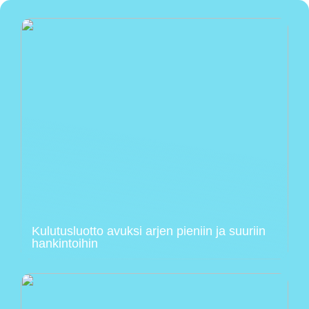
Kulutusluotto avuksi arjen pieniin ja suuriin
hankintoihin