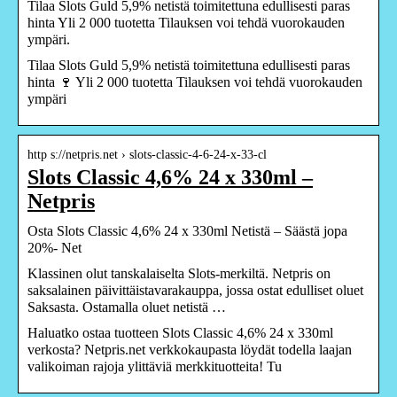
Tilaa Slots Guld 5,9% netistä toimitettuna edullisesti paras
hinta Yli 2 000 tuotetta Tilauksen voi tehdä vuorokauden
ympäri.
Tilaa Slots Guld 5,9% netistä toimitettuna edullisesti paras
hinta 🍷 Yli 2 000 tuotetta Tilauksen voi tehdä vuorokauden
ympäri
http s://netpris.net › slots-classic-4-6-24-x-33-cl
Slots Classic 4,6% 24 x 330ml –
Netpris
Osta Slots Classic 4,6% 24 x 330ml Netistä – Säästä jopa
20%- Net
Klassinen olut tanskalaiselta Slots-merkiltä. Netpris on
saksalainen päivittäistavarakauppa, jossa ostat edulliset oluet
Saksasta. Ostamalla oluet netistä …
Haluatko ostaa tuotteen Slots Classic 4,6% 24 x 330ml
verkosta? Netpris.net verkkokaupasta löydät todella laajan
valikoiman rajoja ylittäviä merkkituotteita! Tu