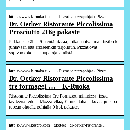
http s://www.k-ruoka.fi › … › Pizzat ja pizzapohjat › Pizzat
Dr. Oetker Ristorante Piccolissima
Prosciutto 216g pakaste
Pakkaus sisältää 9 pientä pizzaa, jotka sopivat mainiosti sekä
juhlavaan että arkiseenkin tarjoiluun. Pizzat ovat
sopivankokoisia suupaloja ja niistä …
http s://www.k-ruoka.fi › … › Pizzat ja pizzapohjat › Pizzat
Dr. Oetker Ristorante Piccolissima
tre formaggi … – K-Ruoka
Ristorante Piccolissima Tre Formaggi minipizza, jossa
täytteenä reilusti Mozzarellaa, Emmentalia ja kovaa juustoa
rapean ohuella pohjalla 9 kpl, pakaste.
http s://www.kespro.com › tuotteet › dr-oetker-ristorante…