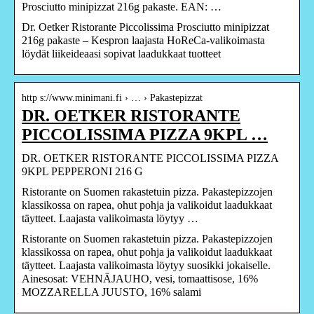
Prosciutto minipizzat 216g pakaste. EAN: …
Dr. Oetker Ristorante Piccolissima Prosciutto minipizzat
216g pakaste – Kespron laajasta HoReCa-valikoimasta
löydät liikeideaasi sopivat laadukkaat tuotteet
http s://www.minimani.fi › … › Pakastepizzat
DR. OETKER RISTORANTE
PICCOLISSIMA PIZZA 9KPL …
DR. OETKER RISTORANTE PICCOLISSIMA PIZZA
9KPL PEPPERONI 216 G
Ristorante on Suomen rakastetuin pizza. Pakastepizzojen
klassikossa on rapea, ohut pohja ja valikoidut laadukkaat
täytteet. Laajasta valikoimasta löytyy …
Ristorante on Suomen rakastetuin pizza. Pakastepizzojen
klassikossa on rapea, ohut pohja ja valikoidut laadukkaat
täytteet. Laajasta valikoimasta löytyy suosikki jokaiselle.
Ainesosat: VEHNÄJAUHO, vesi, tomaattisose, 16%
MOZZARELLA JUUSTO, 16% salami