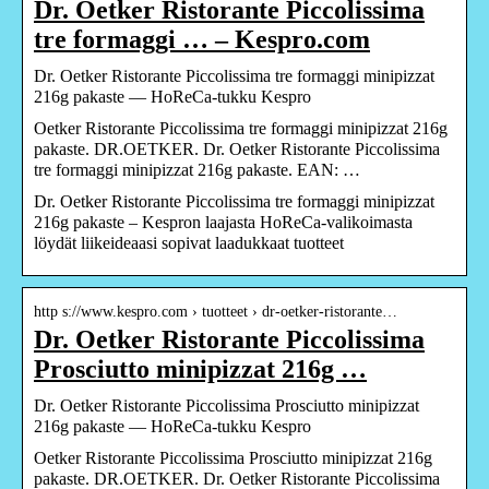
Dr. Oetker Ristorante Piccolissima
tre formaggi … – Kespro.com
Dr. Oetker Ristorante Piccolissima tre formaggi minipizzat
216g pakaste — HoReCa-tukku Kespro
Oetker Ristorante Piccolissima tre formaggi minipizzat 216g
pakaste. DR.OETKER. Dr. Oetker Ristorante Piccolissima
tre formaggi minipizzat 216g pakaste. EAN: …
Dr. Oetker Ristorante Piccolissima tre formaggi minipizzat
216g pakaste – Kespron laajasta HoReCa-valikoimasta
löydät liikeideaasi sopivat laadukkaat tuotteet
http s://www.kespro.com › tuotteet › dr-oetker-ristorante…
Dr. Oetker Ristorante Piccolissima
Prosciutto minipizzat 216g …
Dr. Oetker Ristorante Piccolissima Prosciutto minipizzat
216g pakaste — HoReCa-tukku Kespro
Oetker Ristorante Piccolissima Prosciutto minipizzat 216g
pakaste. DR.OETKER. Dr. Oetker Ristorante Piccolissima