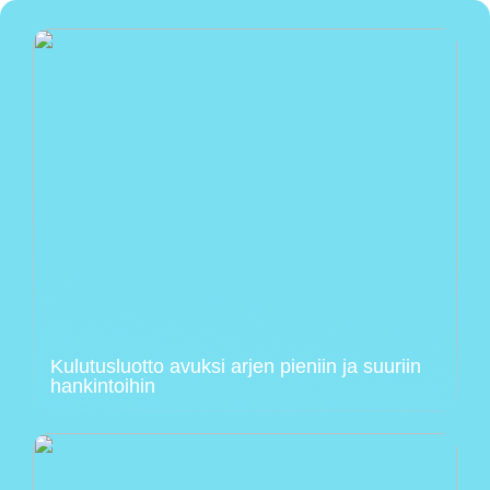
Kulutusluotto avuksi arjen pieniin ja suuriin
hankintoihin