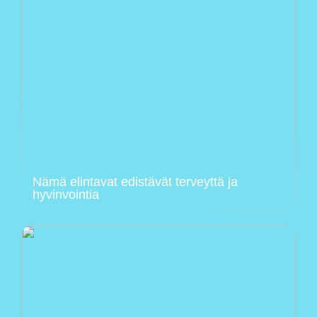
Nämä elintavat edistävät terveyttä ja
hyvinvointia