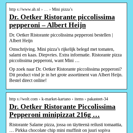
http s://www.ah.nl › … › Mini pizza’s
Dr. Oetker Ristorante piccolissima
pepperoni – Albert Heijn
Dr. Oetker Ristorante piccolissima pepperoni bestellen |
Albert Heijn
Omschrijving. Mini pizza’s rijkelijk belegd met tomaten,
salami en kaas. Diepvries. Extra informatie. Ristorante pizza
piccolissima pepperoni, want Mini …
Op zoek naar Dr. Oetker Ristorante piccolissima pepperoni?
Dit product vind je in het grote assortiment van Albert Heijn.
Bestel direct online!
http s://wolt.com › k-market-kartano › items › pakasteet-34
Dr. Oetker Ristorante Piccolissima
Pepperoni minipizzat 216g …
Ristorante Salame pizza, jossa on täytteenä reilusti tomaattia,
… Pirkka chocolate chip mini muffinit on juuri sopiva