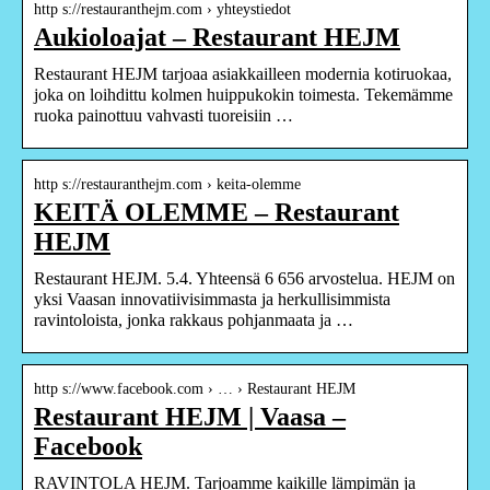
http s://restauranthejm.com › yhteystiedot
Aukioloajat – Restaurant HEJM
Restaurant HEJM tarjoaa asiakkailleen modernia kotiruokaa,
joka on loihdittu kolmen huippukokin toimesta. Tekemämme
ruoka painottuu vahvasti tuoreisiin …
http s://restauranthejm.com › keita-olemme
KEITÄ OLEMME – Restaurant
HEJM
Restaurant HEJM. 5.4. Yhteensä 6 656 arvostelua. HEJM on
yksi Vaasan innovatiivisimmasta ja herkullisimmista
ravintoloista, jonka rakkaus pohjanmaata ja …
http s://www.facebook.com › … › Restaurant HEJM
Restaurant HEJM | Vaasa –
Facebook
RAVINTOLA HEJM. Tarjoamme kaikille lämpimän ja