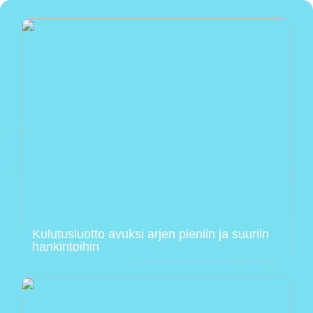
Kulutusluotto avuksi arjen pieniin ja suuriin
hankintoihin