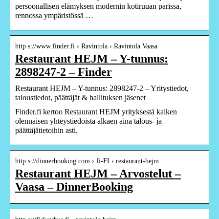
persoonallisen elämyksen modernin kotiruuan parissa,
rennossa ympäristössä …
http s://www.finder.fi › Ravintola › Ravintola Vaasa
Restaurant HEJM – Y-tunnus:
2898247-2 – Finder
Restaurant HEJM – Y-tunnus: 2898247-2 – Yritystiedot,
taloustiedot, päättäjät & hallituksen jäsenet
Finder.fi kertoo Restaurant HEJM yrityksestä kaiken
olennaisen yhteystiedoista alkaen aina talous- ja
päättäjätietoihin asti.
http s://dinnerbooking.com › fi-FI › restaurant-hejm
Restaurant HEJM – Arvostelut –
Vaasa – DinnerBooking