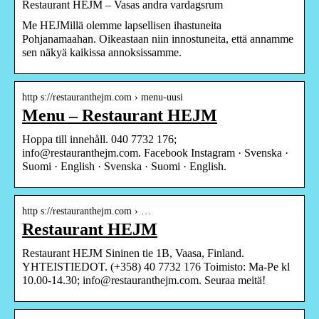
Restaurant HEJM – Vasas andra vardagsrum
Me HEJMillä olemme lapsellisen ihastuneita
Pohjanamaahan. Oikeastaan niin innostuneita, että annamme
sen näkyä kaikissa annoksissamme.
http s://restauranthejm.com › menu-uusi
Menu – Restaurant HEJM
Hoppa till innehåll. 040 7732 176;
info@restauranthejm.com. Facebook Instagram · Svenska ·
Suomi · English · Svenska · Suomi · English.
http s://restauranthejm.com › …
Restaurant HEJM
Restaurant HEJM Sininen tie 1B, Vaasa, Finland.
YHTEISTIEDOT. (+358) 40 7732 176 Toimisto: Ma-Pe kl
10.00-14.30; info@restauranthejm.com. Seuraa meitä!