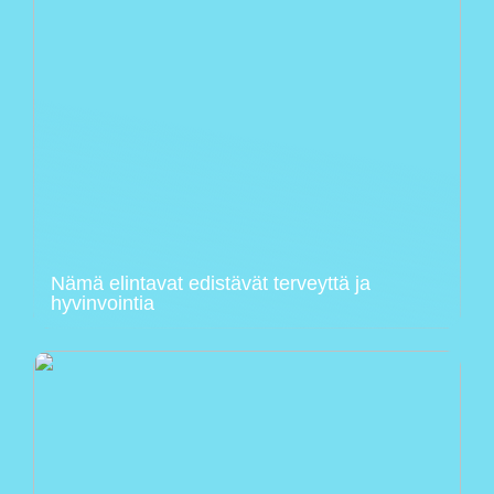
Nämä elintavat edistävät terveyttä ja
hyvinvointia