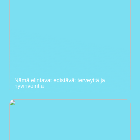
Nämä elintavat edistävät terveyttä ja
hyvinvointia