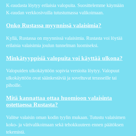
K-raudasta löytyy erilaisia valopuita. Suosittelemme käymään
K-raudan verkkosivuilla tutustumassa valikoimaan.
Onko Rustassa myynnissä valaisimia?
Kyllä, Rustassa on myynnissä valaisimia. Rustasta voi löytää
erilaisia valaisimia joulun tunnelman luomiseksi.
Minkätyyppisiä valopuita voi käyttää ulkona?
Valopuiden ulkokäyttöön sopivia versioita löytyy. Valopuut
ulkokäyttöön ovat säänkestäviä ja soveltuvat terasseille tai
pihoille.
Mitä kannattaa ottaa huomioon valaisinta
ostettaessa Rustasta?
Valitse valaisin oman kodin tyylin mukaan. Tutustu valaisimen
koko- ja värivalikoimaan sekä tehokkuuteen ennen päätöksen
tekemistä.