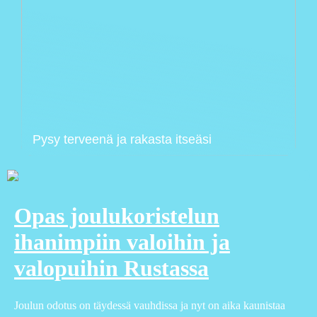
Pysy terveenä ja rakasta itseäsi
Opas joulukoristelun
ihanimpiin valoihin ja
valopuihin Rustassa
Joulun odotus on täydessä vauhdissa ja nyt on aika kaunistaa