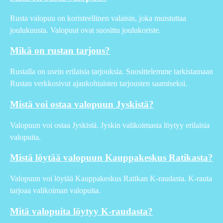
Rusta valopuu on koristeellinen valaisin, joka muistuttaa
joulukuusta. Valopuut ovat suosittu joulukoriste.
Mikä on rustan tarjous?
Rustalla on usein erilaisia tarjouksia. Suosittelemme tarkistamaan
Rustan verkkosivut ajankohtaisten tarjousten saamiseksi.
Mistä voi ostaa valopuun Jyskistä?
Valopuun voi ostaa Jyskistä. Jyskin valikoimasta löytyy erilaisia
valopuita.
Mistä löytää valopuun Kauppakeskus Ratikasta?
Valopuun voi löytää Kauppakeskus Ratikan K-raudasta. K-rauta
tarjoaa valikoiman valopuita.
Mitä valopuita löytyy K-raudasta?