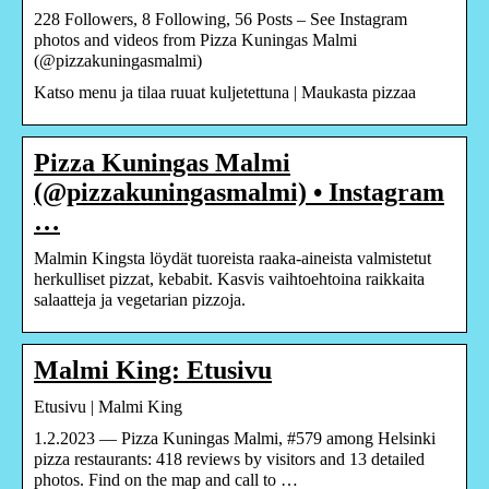
228 Followers, 8 Following, 56 Posts – See Instagram
photos and videos from Pizza Kuningas Malmi
(@pizzakuningasmalmi)
Katso menu ja tilaa ruuat kuljetettuna | Maukasta pizzaa
Pizza Kuningas Malmi
(@pizzakuningasmalmi) • Instagram
…
Malmin Kingsta löydät tuoreista raaka-aineista valmistetut
herkulliset pizzat, kebabit. Kasvis vaihtoehtoina raikkaita
salaatteja ja vegetarian pizzoja.
Malmi King: Etusivu
Etusivu | Malmi King
1.2.2023 — Pizza Kuningas Malmi, #579 among Helsinki
pizza restaurants: 418 reviews by visitors and 13 detailed
photos. Find on the map and call to …