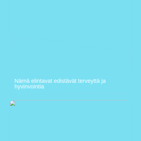
Nämä elintavat edistävät terveyttä ja
hyvinvointia