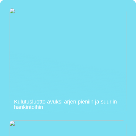
Kulutusluotto avuksi arjen pieniin ja suuriin
hankintoihin