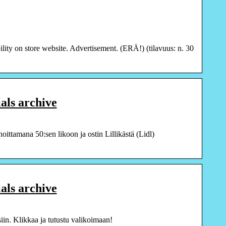
ity on store website. Advertisement. (ERÄ!) (tilavuus: n. 30
als archive
ittamana 50:sen likoon ja ostin Lillikästä (Lidl)
als archive
iin. Klikkaa ja tutustu valikoimaan!