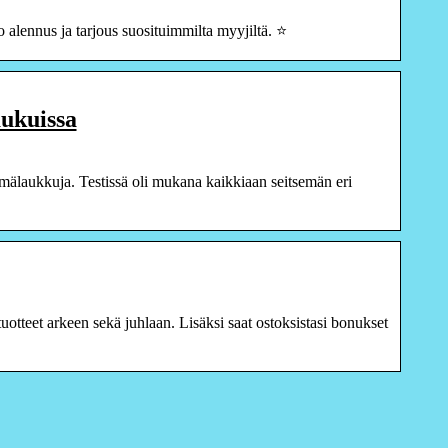
 alennus ja tarjous suosituimmilta myyjiltä. ⭐
aukuissa
lmälaukkuja. Testissä oli mukana kaikkiaan seitsemän eri
tteet arkeen sekä juhlaan. Lisäksi saat ostoksistasi bonukset