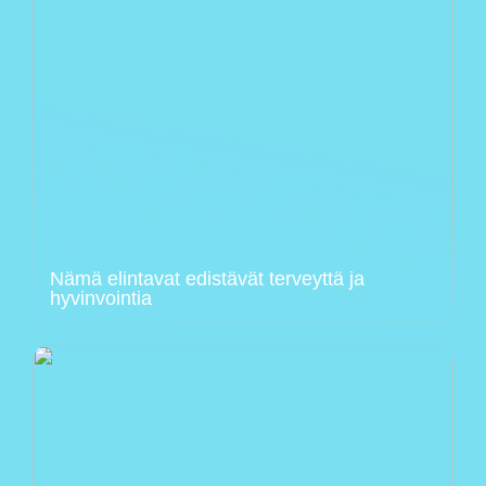
Nämä elintavat edistävät terveyttä ja
hyvinvointia