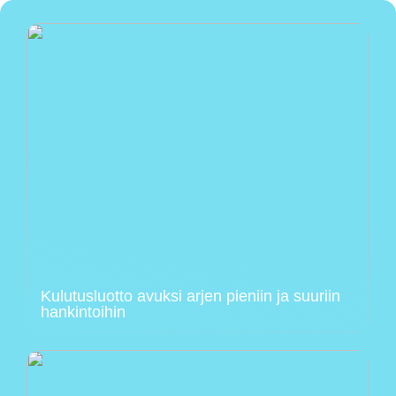
Kulutusluotto avuksi arjen pieniin ja suuriin
hankintoihin