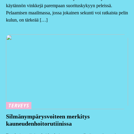
käytännön vinkkejä parempaan suorituskykyyn peleissä.
Pelaamisen maailmassa, jossa jokainen sekunti voi ratkaista pelin
kulun, on tärkeää […]
TERVEYS
Silmänympärysvoiteen merkitys
kauneudenhoitorutiinissa