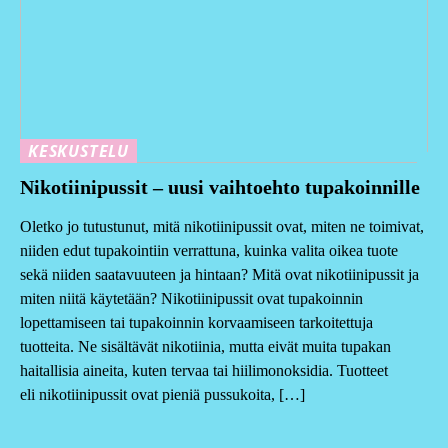
KESKUSTELU
Nikotiinipussit – uusi vaihtoehto tupakoinnille
Oletko jo tutustunut, mitä nikotiinipussit ovat, miten ne toimivat,
niiden edut tupakointiin verrattuna, kuinka valita oikea tuote
sekä niiden saatavuuteen ja hintaan? Mitä ovat nikotiinipussit ja
miten niitä käytetään? Nikotiinipussit ovat tupakoinnin
lopettamiseen tai tupakoinnin korvaamiseen tarkoitettuja
tuotteita. Ne sisältävät nikotiinia, mutta eivät muita tupakan
haitallisia aineita, kuten tervaa tai hiilimonoksidia. Tuotteet
eli nikotiinipussit ovat pieniä pussukoita, […]