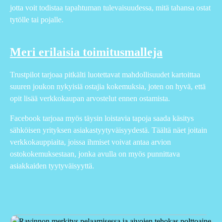
jotta voit todistaa tapahtuman tulevaisuudessa, mitä tahansa ostat
tytölle tai pojalle.
Meri erilaisia toimitusmalleja
Trustpilot tarjoaa pitkälti luotettavat mahdollisuudet kartoittaa
suuren joukon nykyisiä ostajia kokemuksia, joten on hyvä, että
opit lisää verkkokaupan arvostelut ennen ostamista.
Facebook tarjoaa myös täysin loistavia tapoja saada käsitys
sähköisen yrityksen asiakastyytyväisyydestä. Täältä näet joitain
verkkokauppiaita, joissa ihmiset voivat antaa arvion
ostokokemuksestaan, jonka avulla on myös punnittava
asiakkaiden tyytyväisyyttä.