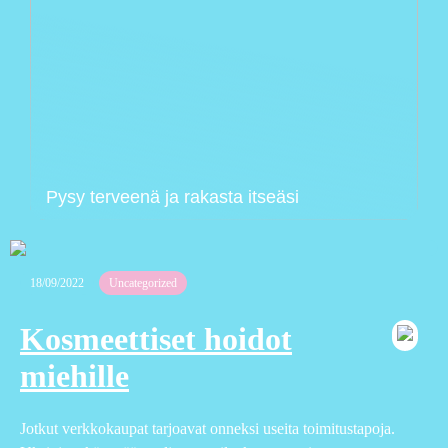
Pysy terveenä ja rakasta itseäsi
18/09/2022
Uncategorized
Kosmeettiset hoidot
miehille
Jotkut verkkokaupat tarjoavat onneksi useita toimitustapoja.