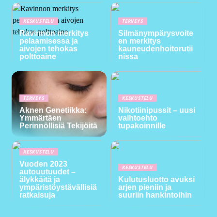
KESKUSTELU
TERVEYS
Ravinnon merkitys
Silmänympärysvoite
pelaamisessa ja
en merkitys
aivojen tehokas
kauneudenhoitorutii
polttoaine
nissa
TERVEYS
KESKUSTELU
Aknen Genetiikka:
Nikotiinipussit – uusi
Ymmärtäen
vaihtoehto
Perinnöllisiä Tekijöitä
tupakoinnille
KESKUSTELU
Vuoden 2023
KESKUSTELU
autouutuudet –
älykkäitä ja
Kulutusluotto avuksi
ympäristöystävällisiä
arjen pieniin ja
ratkaisuja
suuriin hankintoihin