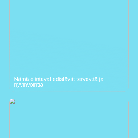
Nämä elintavat edistävät terveyttä ja
hyvinvointia