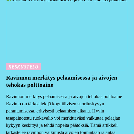
KESKUSTELU
Ravinnon merkitys pelaamisessa ja aivojen
tehokas polttoaine
Ravinnon merkitys pelaamisessa ja aivojen tehokas polttoaine
Ravinto on tärkeä tekijä kognitiivisen suorituskyvyn
parantamisessa, erityisesti pelaamisen aikana. Hyvin
tasapainotettu ruokavalio voi merkittävästi vaikuttaa pelaajan
kykyyn keskittyä ja tehdä nopeita päätöksiä. Tämä artikkeli
tarkastelee ravinnon vaikutusta aivojen toimintaan ja antaa