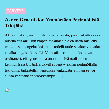
TERVEYS
Aknen Genetiikka: Ymmärtäen Perinnöllisiä
Tekijöitä
Akne on yksi yleisimmistä ihosairauksista, joka vaikuttaa sekä
nuoriin että aikuisiin ympäri maailmaa. Se on usein mielletty
teini-ikäisten ongelmaksi, mutta todellisuudessa akne voi jatkua
tai alkaa myös aikuisiällä. Viimeaikaiset tutkimukset ovat
osoittaneet, että genetiikalla on merkittävä rooli aknen
kehittymisessä. Tämä artikkeli syventyy aknen perinnöllisiin
tekijöihin, tarkastellen genetiikan vaikutusta ja miten se voi
auttaa kehittämään tehokkaampia […]