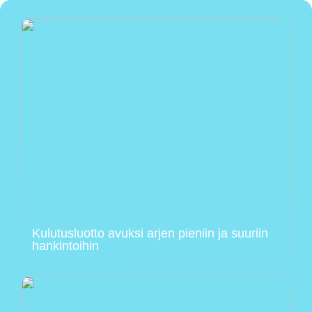
Kulutusluotto avuksi arjen pieniin ja suuriin
hankintoihin