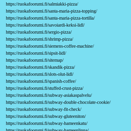
https://ruokafoorumi.fi/salmiakki-pizza/
https://ruokafoorumi.fi/santa-maria-pizza-topping/
https://ruokafoorumi.fi/santa-maria-pizza-tortilla/
https://ruokafoorumi.fi/savoiardi-keksi-lidl/
https://ruokafoorumi.fi/sergio-pizza/
https://ruokafoorumi.fi/shrimp-pizza/
https://ruokafoorumi.fi/siemens-coffee-machine/
https://ruokafoorumi.fi/sipsit-lidl/
https://ruokafoorumi.fi/sitemap/
https://ruokafoorumi.fi/skandik-pizza/
https://ruokafoorumi.fi/slots-olut-lidl/
https://ruokafoorumi.fi/spanish-coffee/
https://ruokafoorumi.fi/stuffed-crust-pizza/
https://ruokafoorumi.fi/subway-asiakaspalvelu/
https://ruokafoorumi.fi/subway-double-chocolate-cookie/
https://ruokafoorumi.fi/subway-fit-check/
https://ruokafoorumi.fi/subway-gluteeniton/
https://ruokafoorumi.fi/subway-hameenkatu/
https://ruokafoorumi.fi/subway-hameenlinna/