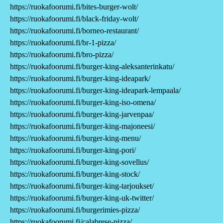
https://ruokafoorumi.fi/bites-burger-wolt/
https://ruokafoorumi.fi/black-friday-wolt/
https://ruokafoorumi.fi/borneo-restaurant/
https://ruokafoorumi.fi/br-1-pizza/
https://ruokafoorumi.fi/bro-pizza/
https://ruokafoorumi.fi/burger-king-aleksanterinkatu/
https://ruokafoorumi.fi/burger-king-ideapark/
https://ruokafoorumi.fi/burger-king-ideapark-lempaala/
https://ruokafoorumi.fi/burger-king-iso-omena/
https://ruokafoorumi.fi/burger-king-jarvenpaa/
https://ruokafoorumi.fi/burger-king-majoneesi/
https://ruokafoorumi.fi/burger-king-menu/
https://ruokafoorumi.fi/burger-king-pori/
https://ruokafoorumi.fi/burger-king-sovellus/
https://ruokafoorumi.fi/burger-king-stock/
https://ruokafoorumi.fi/burger-king-tarjoukset/
https://ruokafoorumi.fi/burger-king-uk-twitter/
https://ruokafoorumi.fi/burgerimies-pizza/
https://ruokafoorumi.fi/calabrese-pizza/