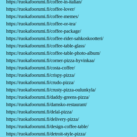
https://ruokafoorumi.fi/coffee-in-italian/
https://ruokafoorumi.fi/coffee-lover/
https://ruokafoorumi.fi/coffee-memes/
https://ruokafoorumi.fi/coffee-or-tea/
https://ruokafoorumi.fi/coffee-package/
https://ruokafoorumi.fi/coffee-rider-sahkoskootteri/
https://ruokafoorumi.fi/coffee-table-glass/
https://ruokafoorumi.fi/coffee-table-photo-album/
https://ruokafoorumi.fi/corner-pizza-hyvinkaa/
https://ruokafoorumi.fi/costa-coffee/
https://ruokafoorumi.fi/crispy-pizza/
https://ruokafoorumi.fi/crudo-pizza/
https://ruokafoorumi.fi/crusty-pizza-oulunkyla/
https://ruokafoorumi.fi/daddy-greens-pizza/
https://ruokafoorumi.fi/damsko-restaurant/
https://ruokafoorumi.fi/delal-pizza/
https://ruokafoorumi.fi/delivery-pizza/
https://ruokafoorumi.fi/design-coffee-table/
https://ruokafoorumi.fi/detroit-style-pizza/