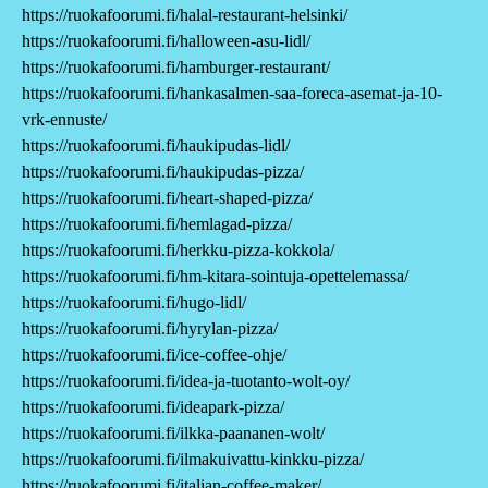
https://ruokafoorumi.fi/halal-restaurant-helsinki/
https://ruokafoorumi.fi/halloween-asu-lidl/
https://ruokafoorumi.fi/hamburger-restaurant/
https://ruokafoorumi.fi/hankasalmen-saa-foreca-asemat-ja-10-
vrk-ennuste/
https://ruokafoorumi.fi/haukipudas-lidl/
https://ruokafoorumi.fi/haukipudas-pizza/
https://ruokafoorumi.fi/heart-shaped-pizza/
https://ruokafoorumi.fi/hemlagad-pizza/
https://ruokafoorumi.fi/herkku-pizza-kokkola/
https://ruokafoorumi.fi/hm-kitara-sointuja-opettelemassa/
https://ruokafoorumi.fi/hugo-lidl/
https://ruokafoorumi.fi/hyrylan-pizza/
https://ruokafoorumi.fi/ice-coffee-ohje/
https://ruokafoorumi.fi/idea-ja-tuotanto-wolt-oy/
https://ruokafoorumi.fi/ideapark-pizza/
https://ruokafoorumi.fi/ilkka-paananen-wolt/
https://ruokafoorumi.fi/ilmakuivattu-kinkku-pizza/
https://ruokafoorumi.fi/italian-coffee-maker/