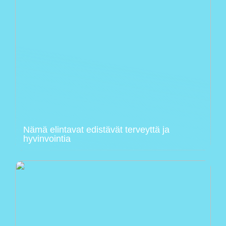
Nämä elintavat edistävät terveyttä ja
hyvinvointia