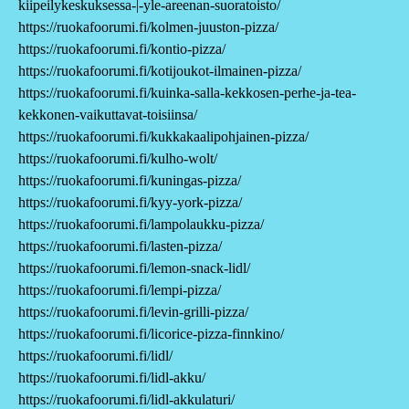
kiipeilykeskuksessa-|-yle-areenan-suoratoisto/
https://ruokafoorumi.fi/kolmen-juuston-pizza/
https://ruokafoorumi.fi/kontio-pizza/
https://ruokafoorumi.fi/kotijoukot-ilmainen-pizza/
https://ruokafoorumi.fi/kuinka-salla-kekkosen-perhe-ja-tea-
kekkonen-vaikuttavat-toisiinsa/
https://ruokafoorumi.fi/kukkakaalipohjainen-pizza/
https://ruokafoorumi.fi/kulho-wolt/
https://ruokafoorumi.fi/kuningas-pizza/
https://ruokafoorumi.fi/kyy-york-pizza/
https://ruokafoorumi.fi/lampolaukku-pizza/
https://ruokafoorumi.fi/lasten-pizza/
https://ruokafoorumi.fi/lemon-snack-lidl/
https://ruokafoorumi.fi/lempi-pizza/
https://ruokafoorumi.fi/levin-grilli-pizza/
https://ruokafoorumi.fi/licorice-pizza-finnkino/
https://ruokafoorumi.fi/lidl/
https://ruokafoorumi.fi/lidl-akku/
https://ruokafoorumi.fi/lidl-akkulaturi/