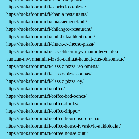
https://ruokafoorumi.fi/capricciosa-pizza/
https://ruokafoorumi.fi/chania-restaurants/
https://ruokafoorumi.fi/chia-siemenet-lidl/
https://ruokafoorumi.fi/chilangos-restaurant/
https://ruokafoorumi.fi/chili-bataattikeitto-lidl/
https://ruokafoorumi.fi/chuck-e-cheese-pizza/
https://ruokafoorumi.fi/clas-ohlson-myyrmanni-tervetuloa-
vantaan-myyrmanniin-loyda-parhaat-kaupat-clas-ohlsonista-/
https://ruokafoorumi.fi/classic-pizza-iso-omena/
https://ruokafoorumi.fi/classic-pizza-lounas/
https://ruokafoorumi.fi/classic-pizza-oy/
https://ruokafoorumi.fi/coffee/
https://ruokafoorumi.fi/coffee-bad-bones/
https://ruokafoorumi.fi/coffee-drinks/
https://ruokafoorumi.fi/coffee-dripper/
https://ruokafoorumi.fi/coffee-house-iso-omena/
https://ruokafoorumi.fi/coffee-house-jyvaskyla-aukioloajat/
https://ruokafoorumi.fi/coffee-house-oulu/