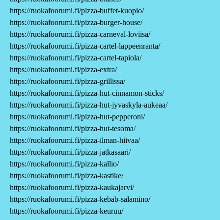
https://ruokafoorumi.fi/pizza-buffet-kuopio/
https://ruokafoorumi.fi/pizza-burger-house/
https://ruokafoorumi.fi/pizza-carneval-loviisa/
https://ruokafoorumi.fi/pizza-cartel-lappeenranta/
https://ruokafoorumi.fi/pizza-cartel-tapiola/
https://ruokafoorumi.fi/pizza-extra/
https://ruokafoorumi.fi/pizza-grillissa/
https://ruokafoorumi.fi/pizza-hut-cinnamon-sticks/
https://ruokafoorumi.fi/pizza-hut-jyvaskyla-aukeaa/
https://ruokafoorumi.fi/pizza-hut-pepperoni/
https://ruokafoorumi.fi/pizza-hut-tesoma/
https://ruokafoorumi.fi/pizza-ilman-hiivaa/
https://ruokafoorumi.fi/pizza-jatkasaari/
https://ruokafoorumi.fi/pizza-kallio/
https://ruokafoorumi.fi/pizza-kastike/
https://ruokafoorumi.fi/pizza-kaukajarvi/
https://ruokafoorumi.fi/pizza-kebab-salamino/
https://ruokafoorumi.fi/pizza-keuruu/