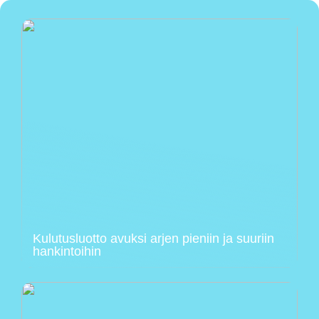
Kulutusluotto avuksi arjen pieniin ja suuriin
hankintoihin