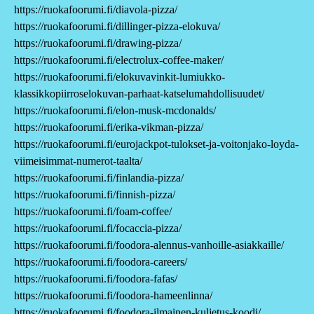
https://ruokafoorumi.fi/diavola-pizza/
https://ruokafoorumi.fi/dillinger-pizza-elokuva/
https://ruokafoorumi.fi/drawing-pizza/
https://ruokafoorumi.fi/electrolux-coffee-maker/
https://ruokafoorumi.fi/elokuvavinkit-lumiukko-
klassikkopiirroselokuvan-parhaat-katselumahdollisuudet/
https://ruokafoorumi.fi/elon-musk-mcdonalds/
https://ruokafoorumi.fi/erika-vikman-pizza/
https://ruokafoorumi.fi/eurojackpot-tulokset-ja-voitonjako-loyda-
viimeisimmat-numerot-taalta/
https://ruokafoorumi.fi/finlandia-pizza/
https://ruokafoorumi.fi/finnish-pizza/
https://ruokafoorumi.fi/foam-coffee/
https://ruokafoorumi.fi/focaccia-pizza/
https://ruokafoorumi.fi/foodora-alennus-vanhoille-asiakkaille/
https://ruokafoorumi.fi/foodora-careers/
https://ruokafoorumi.fi/foodora-fafas/
https://ruokafoorumi.fi/foodora-hameenlinna/
https://ruokafoorumi.fi/foodora-ilmainen-kuljetus-koodi/