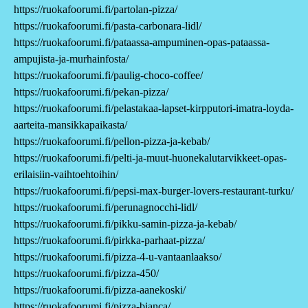
https://ruokafoorumi.fi/partolan-pizza/
https://ruokafoorumi.fi/pasta-carbonara-lidl/
https://ruokafoorumi.fi/pataassa-ampuminen-opas-pataassa-
ampujista-ja-murhainfosta/
https://ruokafoorumi.fi/paulig-choco-coffee/
https://ruokafoorumi.fi/pekan-pizza/
https://ruokafoorumi.fi/pelastakaa-lapset-kirpputori-imatra-loyda-
aarteita-mansikkapaikasta/
https://ruokafoorumi.fi/pellon-pizza-ja-kebab/
https://ruokafoorumi.fi/pelti-ja-muut-huonekalutarvikkeet-opas-
erilaisiin-vaihtoehtoihin/
https://ruokafoorumi.fi/pepsi-max-burger-lovers-restaurant-turku/
https://ruokafoorumi.fi/perunagnocchi-lidl/
https://ruokafoorumi.fi/pikku-samin-pizza-ja-kebab/
https://ruokafoorumi.fi/pirkka-parhaat-pizza/
https://ruokafoorumi.fi/pizza-4-u-vantaanlaakso/
https://ruokafoorumi.fi/pizza-450/
https://ruokafoorumi.fi/pizza-aanekoski/
https://ruokafoorumi.fi/pizza-bianca/