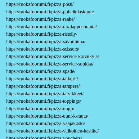
https://ruokafoorumi.fi/pizza-posti/
https://ruokafoorumi.fi/pizza-puhelinlaskuun/
https://ruokafoorumi.fi/pizza-raahe/
https://ruokafoorumi.fi/pizza-rax-lappeenranta/
https://ruokafoorumi.fi/pizza-risteily/
https://ruokafoorumi.fi/pizza-savonlinna/
https://ruokafoorumi.fi/pizza-scissors/
https://ruokafoorumi.fi/pizza-service-koivukyla/
https://ruokafoorumi.fi/pizza-service-soukka/
https://ruokafoorumi.fi/pizza-spade/
https://ruokafoorumi.fi/pizza-taikurit/
https://ruokafoorumi.fi/pizza-tampere/
https://ruokafoorumi.fi/pizza-tarvikkeet/
https://ruokafoorumi.fi/pizza-toppings/
https://ruokafoorumi.fi/pizza-ungn/
https://ruokafoorumi.fi/pizza-uuni-k-rauta/
https://ruokafoorumi.fi/pizza-vaajakoski/
https://ruokafoorumi.fi/pizza-valkoinen-kastike/
https://ruokafoorumi.fi/pizza-vouchers/