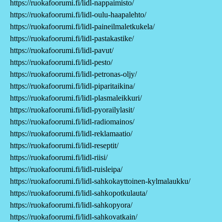
https://ruokafoorumi.fi/lidl-nappaimisto/
https://ruokafoorumi.fi/lidl-oulu-haapalehto/
https://ruokafoorumi.fi/lidl-paineilmaletkukela/
https://ruokafoorumi.fi/lidl-pastakastike/
https://ruokafoorumi.fi/lidl-pavut/
https://ruokafoorumi.fi/lidl-pesto/
https://ruokafoorumi.fi/lidl-petronas-oljy/
https://ruokafoorumi.fi/lidl-piparitaikina/
https://ruokafoorumi.fi/lidl-plasmaleikkuri/
https://ruokafoorumi.fi/lidl-pyorailylasit/
https://ruokafoorumi.fi/lidl-radiomainos/
https://ruokafoorumi.fi/lidl-reklamaatio/
https://ruokafoorumi.fi/lidl-reseptit/
https://ruokafoorumi.fi/lidl-riisi/
https://ruokafoorumi.fi/lidl-ruisleipa/
https://ruokafoorumi.fi/lidl-sahkokayttoinen-kylmalaukku/
https://ruokafoorumi.fi/lidl-sahkopotkulauta/
https://ruokafoorumi.fi/lidl-sahkopyora/
https://ruokafoorumi.fi/lidl-sahkovatkain/