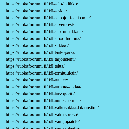
https://ruokafoorumi.fi/lidl-salo-halikko/
https://ruokafoorumi.fi/lidl-saskia/
https://ruokafoorumi.fi/lidl-seinajoki-tehtaantie/
https://ruokafoorumi.fi/lidl-silvercrest/
https://ruokafoorumi.fi/lidl-siskonmakkara/
https://ruokafoorumi.fi/lidl-smoothie-mix/
https://ruokafoorumi.fi/lidl-suklaat/
https://ruokafoorumi.fi/lidl-tankoparsa/
https://ruokafoorumi.fi/lidl-tarjouslehti/
https://ruokafoorumi.fi/lidl-teltta/
https://ruokafoorumi.fi/lidl-tornituuletin/
https://ruokafoorumi.fi/lidl-trainee/
https://ruokafoorumi.fi/lidl-tumma-suklaa/
https://ruokafoorumi.fi/lidl-turvaportti/
https://ruokafoorumi.fi/lidl-uudet-perunat/
https://ruokafoorumi.fi/lidl-valkosuklaa-laktoositon/
https://ruokafoorumi.fi/lidl-valmisruoka/
https://ruokafoorumi.fi/lidl-vaniljajaatelo/
https://ruokafoorumi.fi/lidl-vantaanlaakso/