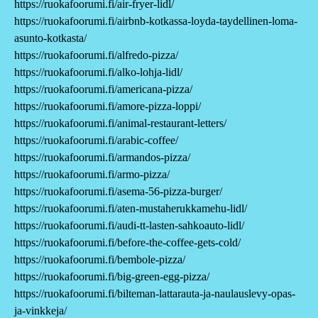
https://ruokafoorumi.fi/air-fryer-lidl/
https://ruokafoorumi.fi/airbnb-kotkassa-loyda-taydellinen-loma-
asunto-kotkasta/
https://ruokafoorumi.fi/alfredo-pizza/
https://ruokafoorumi.fi/alko-lohja-lidl/
https://ruokafoorumi.fi/americana-pizza/
https://ruokafoorumi.fi/amore-pizza-loppi/
https://ruokafoorumi.fi/animal-restaurant-letters/
https://ruokafoorumi.fi/arabic-coffee/
https://ruokafoorumi.fi/armandos-pizza/
https://ruokafoorumi.fi/armo-pizza/
https://ruokafoorumi.fi/asema-56-pizza-burger/
https://ruokafoorumi.fi/aten-mustaherukkamehu-lidl/
https://ruokafoorumi.fi/audi-tt-lasten-sahkoauto-lidl/
https://ruokafoorumi.fi/before-the-coffee-gets-cold/
https://ruokafoorumi.fi/bembole-pizza/
https://ruokafoorumi.fi/big-green-egg-pizza/
https://ruokafoorumi.fi/bilteman-lattarauta-ja-naulauslevy-opas-
ja-vinkkeja/