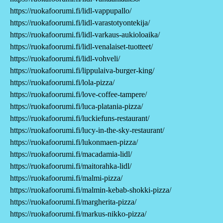
https://ruokafoorumi.fi/lidl-vappupallo/
https://ruokafoorumi.fi/lidl-varastotyontekija/
https://ruokafoorumi.fi/lidl-varkaus-aukioloaika/
https://ruokafoorumi.fi/lidl-venalaiset-tuotteet/
https://ruokafoorumi.fi/lidl-vohveli/
https://ruokafoorumi.fi/lippulaiva-burger-king/
https://ruokafoorumi.fi/lola-pizza/
https://ruokafoorumi.fi/love-coffee-tampere/
https://ruokafoorumi.fi/luca-platania-pizza/
https://ruokafoorumi.fi/luckiefuns-restaurant/
https://ruokafoorumi.fi/lucy-in-the-sky-restaurant/
https://ruokafoorumi.fi/lukonmaen-pizza/
https://ruokafoorumi.fi/macadamia-lidl/
https://ruokafoorumi.fi/maitorahka-lidl/
https://ruokafoorumi.fi/malmi-pizza/
https://ruokafoorumi.fi/malmin-kebab-shokki-pizza/
https://ruokafoorumi.fi/margherita-pizza/
https://ruokafoorumi.fi/markus-nikko-pizza/