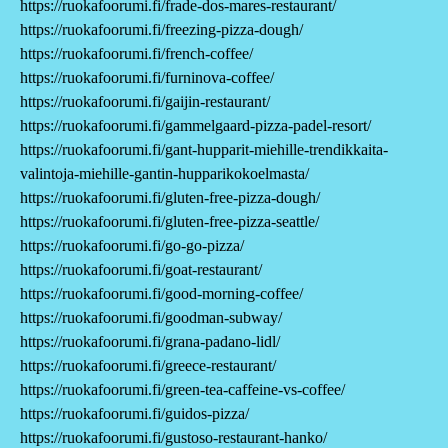
https://ruokafoorumi.fi/frade-dos-mares-restaurant/
https://ruokafoorumi.fi/freezing-pizza-dough/
https://ruokafoorumi.fi/french-coffee/
https://ruokafoorumi.fi/furninova-coffee/
https://ruokafoorumi.fi/gaijin-restaurant/
https://ruokafoorumi.fi/gammelgaard-pizza-padel-resort/
https://ruokafoorumi.fi/gant-hupparit-miehille-trendikkaita-
valintoja-miehille-gantin-hupparikokoelmasta/
https://ruokafoorumi.fi/gluten-free-pizza-dough/
https://ruokafoorumi.fi/gluten-free-pizza-seattle/
https://ruokafoorumi.fi/go-go-pizza/
https://ruokafoorumi.fi/goat-restaurant/
https://ruokafoorumi.fi/good-morning-coffee/
https://ruokafoorumi.fi/goodman-subway/
https://ruokafoorumi.fi/grana-padano-lidl/
https://ruokafoorumi.fi/greece-restaurant/
https://ruokafoorumi.fi/green-tea-caffeine-vs-coffee/
https://ruokafoorumi.fi/guidos-pizza/
https://ruokafoorumi.fi/gustoso-restaurant-hanko/