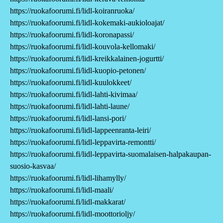
https://ruokafoorumi.fi/lidl-koiranruoka/
https://ruokafoorumi.fi/lidl-kokemaki-aukioloajat/
https://ruokafoorumi.fi/lidl-koronapassi/
https://ruokafoorumi.fi/lidl-kouvola-kellomaki/
https://ruokafoorumi.fi/lidl-kreikkalainen-jogurtti/
https://ruokafoorumi.fi/lidl-kuopio-petonen/
https://ruokafoorumi.fi/lidl-kuulokkeet/
https://ruokafoorumi.fi/lidl-lahti-kivimaa/
https://ruokafoorumi.fi/lidl-lahti-laune/
https://ruokafoorumi.fi/lidl-lansi-pori/
https://ruokafoorumi.fi/lidl-lappeenranta-leiri/
https://ruokafoorumi.fi/lidl-leppavirta-remontti/
https://ruokafoorumi.fi/lidl-leppavirta-suomalaisen-halpakaupan-
suosio-kasvaa/
https://ruokafoorumi.fi/lidl-lihamylly/
https://ruokafoorumi.fi/lidl-maali/
https://ruokafoorumi.fi/lidl-makkarat/
https://ruokafoorumi.fi/lidl-moottorioljy/