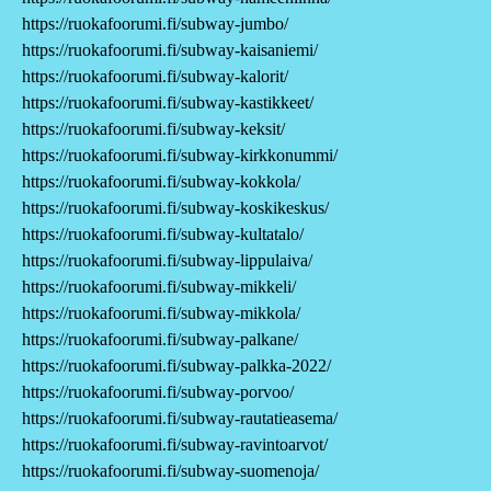
https://ruokafoorumi.fi/subway-jumbo/
https://ruokafoorumi.fi/subway-kaisaniemi/
https://ruokafoorumi.fi/subway-kalorit/
https://ruokafoorumi.fi/subway-kastikkeet/
https://ruokafoorumi.fi/subway-keksit/
https://ruokafoorumi.fi/subway-kirkkonummi/
https://ruokafoorumi.fi/subway-kokkola/
https://ruokafoorumi.fi/subway-koskikeskus/
https://ruokafoorumi.fi/subway-kultatalo/
https://ruokafoorumi.fi/subway-lippulaiva/
https://ruokafoorumi.fi/subway-mikkeli/
https://ruokafoorumi.fi/subway-mikkola/
https://ruokafoorumi.fi/subway-palkane/
https://ruokafoorumi.fi/subway-palkka-2022/
https://ruokafoorumi.fi/subway-porvoo/
https://ruokafoorumi.fi/subway-rautatieasema/
https://ruokafoorumi.fi/subway-ravintoarvot/
https://ruokafoorumi.fi/subway-suomenoja/