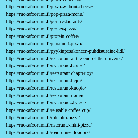
https://ruokafoorumi.fi/pizza-without-cheese/
https://ruokafoorumi.fi/pop-pizza-menu/
https://ruokafoorumi.fi/pori-restaurants/
https://ruokafoorumi.fi/proper-pizza/
https://ruokafoorumi.fi/protein-coffee/
https://ruokafoorumi.fi/punajuuri-pizza/
https://ruokafoorumi.fi/pyykinpesukoneen-puhdistusaine-lidl/
https://ruokafoorumi.fi/restaurant-at-the-end-of-the-universe/
https://ruokafoorumi.fi/restaurant-bardot/
https://ruokafoorumi.fi/restaurant-chapter-oy/
https://ruokafoorumi.fi/restaurant-hejm/
https://ruokafoorumi.fi/restaurant-kuopio/
https://ruokafoorumi.fi/restaurant-noma/
https://ruokafoorumi.fi/restaurants-lisbon/
https://ruokafoorumi.fi/reusable-coffee-cup/
https://ruokafoorumi.fi/riihitahti-pizza/
https://ruokafoorumi.fi/ristorante-mini-pizza/
https://ruokafoorumi.fi/roadrunner-foodora/