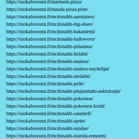
https://ruokafoorumi.fi/marmaris-pizza/
https://ruokafoorumi.fi/masala-pizza-piste/
https://ruokafoorumi.fi/mcdonalds-aamiainen/
https://ruokafoorumi.fi/mcdonalds-big-share/
https://ruokafoorumi.fi/mcdonalds-hakaniemi/
https://ruokafoorumi.fi/mcdonalds-halloween/
https://ruokafoorumi.fi/mcdonalds-juhannus/
https://ruokafoorumi.fi/mcdonalds-lielahti/
https://ruokafoorumi.fi/mcdonalds-mainos/
https://ruokafoorumi.fi/mcdonalds-mainos-nayttelijat/
https://ruokafoorumi.fi/mcdonalds-meilahti/
https://ruokafoorumi.fi/mcdonalds-pelle/
https://ruokafoorumi.fi/mcdonalds-pitajanmaki-aukioloajat/
https://ruokafoorumi.fi/mcdonalds-pokemon/
https://ruokafoorumi.fi/mcdonalds-pokemon-kortit/
https://ruokafoorumi.fi/mcdonalds-satashell/
https://ruokafoorumi.fi/mcdonalds-sprite/
https://ruokafoorumi.fi/mcdonalds-sundae/
https://ruokafoorumi.fi/mcdonalds-tourula-remontti/