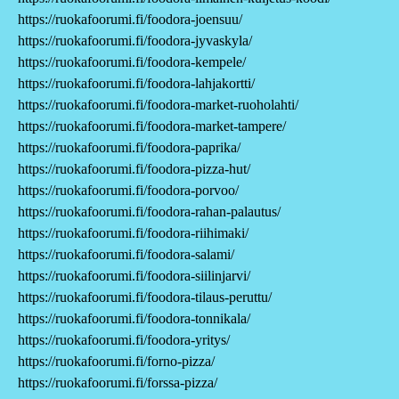
https://ruokafoorumi.fi/foodora-joensuu/
https://ruokafoorumi.fi/foodora-jyvaskyla/
https://ruokafoorumi.fi/foodora-kempele/
https://ruokafoorumi.fi/foodora-lahjakortti/
https://ruokafoorumi.fi/foodora-market-ruoholahti/
https://ruokafoorumi.fi/foodora-market-tampere/
https://ruokafoorumi.fi/foodora-paprika/
https://ruokafoorumi.fi/foodora-pizza-hut/
https://ruokafoorumi.fi/foodora-porvoo/
https://ruokafoorumi.fi/foodora-rahan-palautus/
https://ruokafoorumi.fi/foodora-riihimaki/
https://ruokafoorumi.fi/foodora-salami/
https://ruokafoorumi.fi/foodora-siilinjarvi/
https://ruokafoorumi.fi/foodora-tilaus-peruttu/
https://ruokafoorumi.fi/foodora-tonnikala/
https://ruokafoorumi.fi/foodora-yritys/
https://ruokafoorumi.fi/forno-pizza/
https://ruokafoorumi.fi/forssa-pizza/