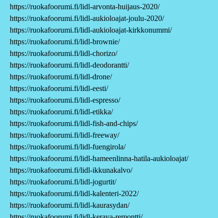
https://ruokafoorumi.fi/lidl-arvonta-huijaus-2020/
https://ruokafoorumi.fi/lidl-aukioloajat-joulu-2020/
https://ruokafoorumi.fi/lidl-aukioloajat-kirkkonummi/
https://ruokafoorumi.fi/lidl-brownie/
https://ruokafoorumi.fi/lidl-chorizo/
https://ruokafoorumi.fi/lidl-deodorantti/
https://ruokafoorumi.fi/lidl-drone/
https://ruokafoorumi.fi/lidl-eesti/
https://ruokafoorumi.fi/lidl-espresso/
https://ruokafoorumi.fi/lidl-etikka/
https://ruokafoorumi.fi/lidl-fish-and-chips/
https://ruokafoorumi.fi/lidl-freeway/
https://ruokafoorumi.fi/lidl-fuengirola/
https://ruokafoorumi.fi/lidl-hameenlinna-hatila-aukioloajat/
https://ruokafoorumi.fi/lidl-ikkunakalvo/
https://ruokafoorumi.fi/lidl-jogurtit/
https://ruokafoorumi.fi/lidl-kalenteri-2022/
https://ruokafoorumi.fi/lidl-kaurasydan/
https://ruokafoorumi.fi/lidl-kerava-remontti/