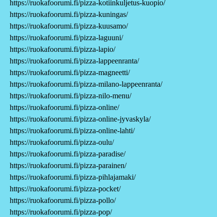
https://ruokafoorumi.fi/pizza-kotiinkuljetus-kuopio/
https://ruokafoorumi.fi/pizza-kuningas/
https://ruokafoorumi.fi/pizza-kuusamo/
https://ruokafoorumi.fi/pizza-laguuni/
https://ruokafoorumi.fi/pizza-lapio/
https://ruokafoorumi.fi/pizza-lappeenranta/
https://ruokafoorumi.fi/pizza-magneetti/
https://ruokafoorumi.fi/pizza-milano-lappeenranta/
https://ruokafoorumi.fi/pizza-nilo-menu/
https://ruokafoorumi.fi/pizza-online/
https://ruokafoorumi.fi/pizza-online-jyvaskyla/
https://ruokafoorumi.fi/pizza-online-lahti/
https://ruokafoorumi.fi/pizza-oulu/
https://ruokafoorumi.fi/pizza-paradise/
https://ruokafoorumi.fi/pizza-parainen/
https://ruokafoorumi.fi/pizza-pihlajamaki/
https://ruokafoorumi.fi/pizza-pocket/
https://ruokafoorumi.fi/pizza-pollo/
https://ruokafoorumi.fi/pizza-pop/