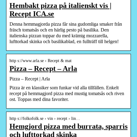
Hembakt pizza på italienskt vis |
Recept ICA.se
Denna hemmagjorda pizza får sina gudomliga smaker från
fräsch tomatsås och en härlig pesto på basilika. Den
italienska pizzan toppar du med krämig mozzarella,
lufttorkad skinka och basilikablad, en fullträff till helgen!
http s://www.arla.se › Recept & mat
Pizza – Recept – Arla
Pizza – Recept | Arla
Pizza är en klassiker som funkar vid alla tillfällen. Enkelt
recept på hemmagjord pizza med mustig tomatsås och riven
ost. Toppas med dina favoriter.
http s://folkofolk.se › vin › recept › lin…
Hemgjord pizza med burrata, sparris
och lufttorkad skinka