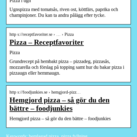
Pizza i ugn
Ugnspizza med tomatsås, riven ost, köttfärs, paprika och
champinjoner. Du kan ta andra pålägg efter tycke.
http s://receptfavoriter.se › … › Pizza
Pizza – Receptfavoriter
Pizza
Grundrecept på hembakt pizza – pizzadeg, pizzasås,
mozzarella och förslag på topping samt hur du bakar pizza i
pizzaugn eller hemmaugn.
http s://foodjunkies.se › hemgjord-pizz…
Hemgjord pizza – så gör du den
bättre – foodjunkies
Hemgjord pizza – så gör du den bättre – foodjunkies
Keywords: hemlagad pizza, pizza fyllning