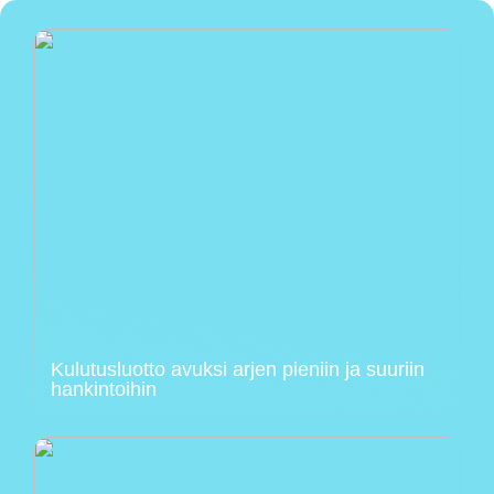
Kulutusluotto avuksi arjen pieniin ja suuriin
hankintoihin