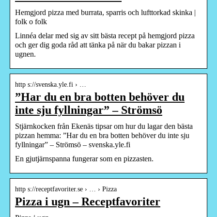
Hemgjord pizza med burrata, sparris och lufttorkad skinka |
folk o folk
Linnéa delar med sig av sitt bästa recept på hemgjord pizza
och ger dig goda råd att tänka på när du bakar pizzan i
ugnen.
http s://svenska.yle.fi › …
”Har du en bra botten behöver du
inte sju fyllningar” – Strömsö
Stjärnkocken från Ekenäs tipsar om hur du lagar den bästa
pizzan hemma: ”Har du en bra botten behöver du inte sju
fyllningar” – Strömsö – svenska.yle.fi
En gjutjärnspanna fungerar som en pizzasten.
http s://receptfavoriter.se › … › Pizza
Pizza i ugn – Receptfavoriter