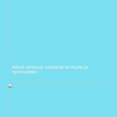
Nämä elintavat edistävät terveyttä ja
hyvinvointia