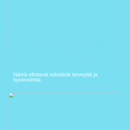
Nämä elintavat edistävät terveyttä ja
hyvinvointia