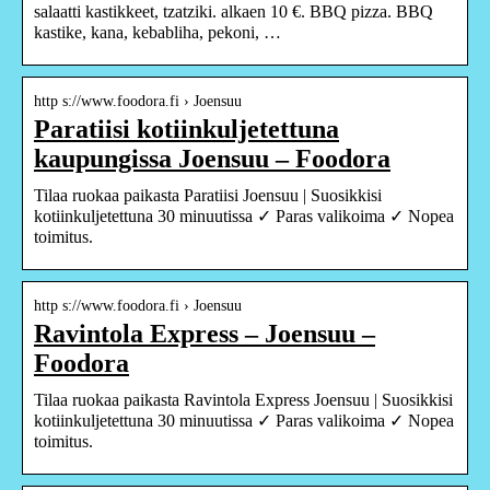
salaatti kastikkeet, tzatziki. alkaen 10 €. BBQ pizza. BBQ
kastike, kana, kebabliha, pekoni, …
http s://www.foodora.fi › Joensuu
Paratiisi kotiinkuljetettuna
kaupungissa Joensuu – Foodora
Tilaa ruokaa paikasta Paratiisi Joensuu | Suosikkisi
kotiinkuljetettuna 30 minuutissa ✓ Paras valikoima ✓ Nopea
toimitus.
http s://www.foodora.fi › Joensuu
Ravintola Express – Joensuu –
Foodora
Tilaa ruokaa paikasta Ravintola Express Joensuu | Suosikkisi
kotiinkuljetettuna 30 minuutissa ✓ Paras valikoima ✓ Nopea
toimitus.