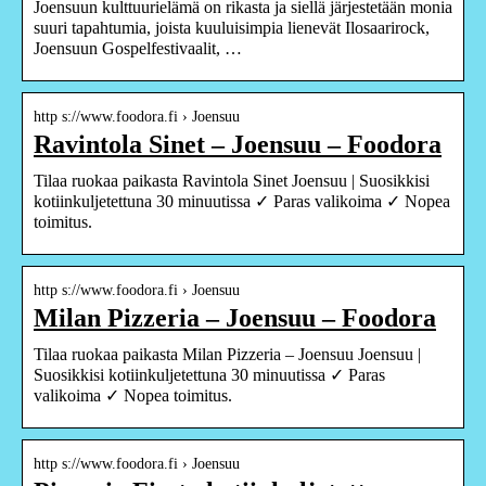
Joensuun kulttuurielämä on rikasta ja siellä järjestetään monia
suuri tapahtumia, joista kuuluisimpia lienevät Ilosaarirock,
Joensuun Gospelfestivaalit, …
http s://www.foodora.fi › Joensuu
Ravintola Sinet – Joensuu – Foodora
Tilaa ruokaa paikasta Ravintola Sinet Joensuu | Suosikkisi
kotiinkuljetettuna 30 minuutissa ✓ Paras valikoima ✓ Nopea
toimitus.
http s://www.foodora.fi › Joensuu
Milan Pizzeria – Joensuu – Foodora
Tilaa ruokaa paikasta Milan Pizzeria – Joensuu Joensuu |
Suosikkisi kotiinkuljetettuna 30 minuutissa ✓ Paras
valikoima ✓ Nopea toimitus.
http s://www.foodora.fi › Joensuu