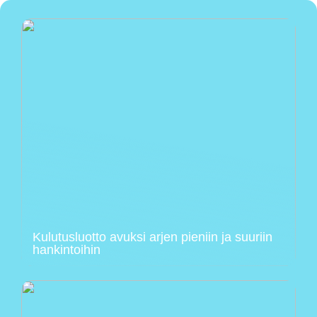
Kulutusluotto avuksi arjen pieniin ja suuriin
hankintoihin