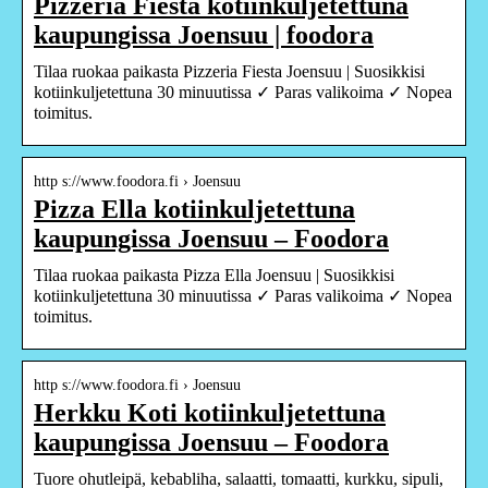
Pizzeria Fiesta kotiinkuljetettuna
kaupungissa Joensuu | foodora
Tilaa ruokaa paikasta Pizzeria Fiesta Joensuu | Suosikkisi
kotiinkuljetettuna 30 minuutissa ✓ Paras valikoima ✓ Nopea
toimitus.
http s://www.foodora.fi › Joensuu
Pizza Ella kotiinkuljetettuna
kaupungissa Joensuu – Foodora
Tilaa ruokaa paikasta Pizza Ella Joensuu | Suosikkisi
kotiinkuljetettuna 30 minuutissa ✓ Paras valikoima ✓ Nopea
toimitus.
http s://www.foodora.fi › Joensuu
Herkku Koti kotiinkuljetettuna
kaupungissa Joensuu – Foodora
Tuore ohutleipä, kebabliha, salaatti, tomaatti, kurkku, sipuli,