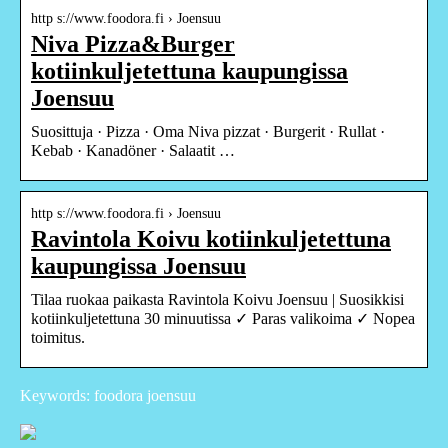
http s://www.foodora.fi › Joensuu
Niva Pizza&Burger
kotiinkuljetettuna kaupungissa
Joensuu
Suosittuja · Pizza · Oma Niva pizzat · Burgerit · Rullat ·
Kebab · Kanadöner · Salaatit …
http s://www.foodora.fi › Joensuu
Ravintola Koivu kotiinkuljetettuna
kaupungissa Joensuu
Tilaa ruokaa paikasta Ravintola Koivu Joensuu | Suosikkisi
kotiinkuljetettuna 30 minuutissa ✓ Paras valikoima ✓ Nopea
toimitus.
Keywords: foodora joensuu