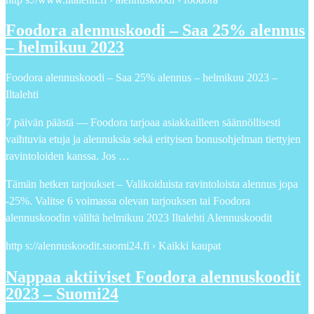
Foodora alennuskoodi – Saa 25% alennus
– helmikuu 2023
Foodora alennuskoodi – Saa 25% alennus – helmikuu 2023 –
Iltalehti
7 päivän päästä — Foodora tarjoaa asiakkailleen säännöllisesti
vaihtuvia etuja ja alennuksia sekä erityisen bonusohjelman tiettyjen
ravintoloiden kanssa. Jos …
Tämän hetken tarjoukset – Valikoiduista ravintoloista alennus jopa
-25%. Valitse 6 voimassa olevan tarjouksen tai Foodora
alennuskoodin väliltä helmikuu 2023 Iltalehti Alennuskoodit
http s://alennuskoodit.suomi24.fi › Kaikki kaupat
Nappaa aktiiviset Foodora alennuskoodit
2023 – Suomi24