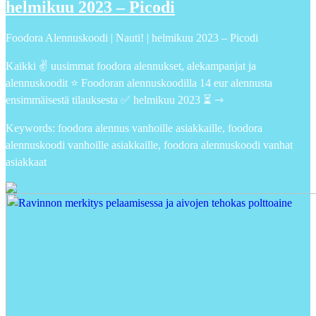
helmikuu 2023 – Picodi
Foodora Alennuskoodi | Nauti! | helmikuu 2023 – Picodi
Kaikki ✌ uusimmat foodora alennukset, alekampanjat ja
alennuskoodit ⭐ Foodoran alennuskoodilla 14 eur alennusta
ensimmäisestä tilauksesta ✅ helmikuu 2023 ⏳ ⇾
Keywords: foodora alennus vanhoille asiakkaille, foodora
alennuskoodi vanhoille asiakkaille, foodora alennuskoodi vanhat
asiakkaat