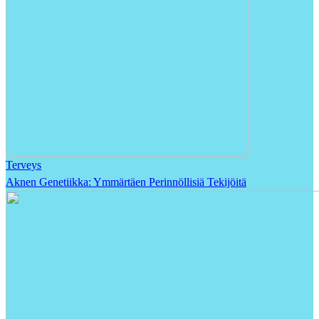
Terveys
Aknen Genetiikka: Ymmärtäen Perinnöllisiä Tekijöitä