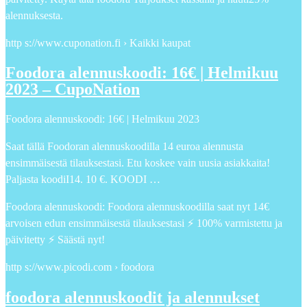
alennuksesta.
http s://www.cuponation.fi › Kaikki kaupat
Foodora alennuskoodi: 16€ | Helmikuu
2023 – CupoNation
Foodora alennuskoodi: 16€ | Helmikuu 2023
Saat tällä Foodoran alennuskoodilla 14 euroa alennusta
ensimmäisestä tilauksestasi. Etu koskee vain uusia asiakkaita!
Paljasta koodiI14. 10 €. KOODI …
Foodora alennuskoodi: Foodora alennuskoodilla saat nyt 14€
arvoisen edun ensimmäisestä tilauksestasi ⚡ 100% varmistettu ja
päivitetty ⚡ Säästä nyt!
http s://www.picodi.com › foodora
foodora alennuskoodit ja alennukset