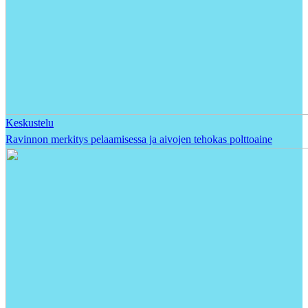
Keskustelu
Ravinnon merkitys pelaamisessa ja aivojen tehokas polttoaine