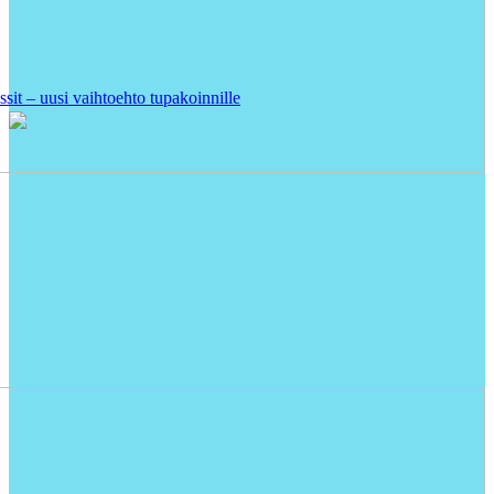
ssit – uusi vaihtoehto tupakoinnille