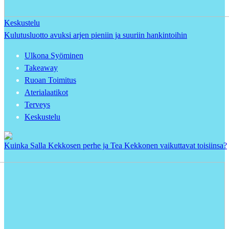
Keskustelu
Kulutusluotto avuksi arjen pieniin ja suuriin hankintoihin
Ulkona Syöminen
Takeaway
Ruoan Toimitus
Aterialaatikot
Terveys
Keskustelu
Kuinka Salla Kekkosen perhe ja Tea Kekkonen vaikuttavat toisiinsa?