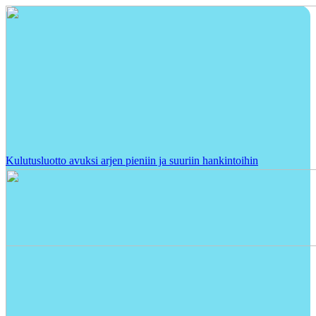
Kulutusluotto avuksi arjen pieniin ja suuriin hankintoihin