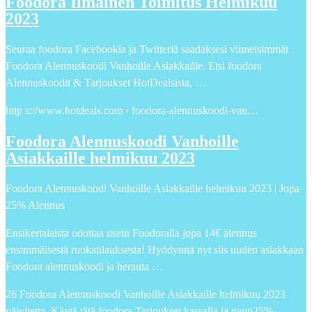
Foodora Ilmainen Toimitus Helmikuu
2023
Seuraa foodora Facebookia ja Twitteriä saadaksesi viimeisimmät
Foodora Alennuskoodi Vanhoille Asiakkaille. Etsi foodora
Alennuskoodit & Tarjoukset HotDealsista, …
http s://www.hotdeals.com › foodora-alennuskoodi-van…
Foodora Alennuskoodi Vanhoille
Asiakkaille helmikuu 2023
Foodora Alennuskoodi Vanhoille Asiakkaille helmikuu 2023 | Jopa
25% Alennus
Ensikertalaista odottaa usein Foodoralla jopa 14€ alennus
ensimmäisestä ruokatilauksesta! Hyödynnä nyt siis uuden asiakkaan
Foodora alennuskoodi ja herauta …
26 Foodora Alennuskoodi Vanhoille Asiakkaille helmikuu 2023
päivitetty. Käytä tätä foodora Tarjoukset kassalla ja nauti25%