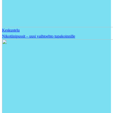
Keskustelu
Nikotiinipussit – uusi vaihtoehto tupakoinnille