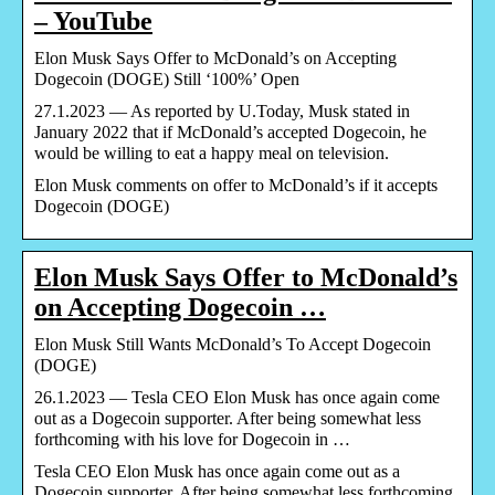
– YouTube
Elon Musk Says Offer to McDonald’s on Accepting
Dogecoin (DOGE) Still ‘100%’ Open
27.1.2023 — As reported by U.Today, Musk stated in
January 2022 that if McDonald’s accepted Dogecoin, he
would be willing to eat a happy meal on television.
Elon Musk comments on offer to McDonald’s if it accepts
Dogecoin (DOGE)
Elon Musk Says Offer to McDonald’s
on Accepting Dogecoin …
Elon Musk Still Wants McDonald’s To Accept Dogecoin
(DOGE)
26.1.2023 — Tesla CEO Elon Musk has once again come
out as a Dogecoin supporter. After being somewhat less
forthcoming with his love for Dogecoin in …
Tesla CEO Elon Musk has once again come out as a
Dogecoin supporter. After being somewhat less forthcoming