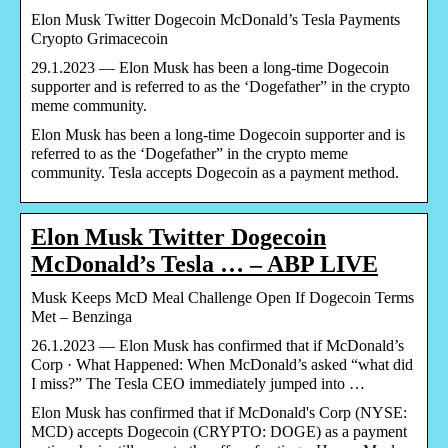
Elon Musk Twitter Dogecoin McDonald’s Tesla Payments
Cryopto Grimacecoin
29.1.2023 — Elon Musk has been a long-time Dogecoin
supporter and is referred to as the ‘Dogefather” in the crypto
meme community.
Elon Musk has been a long-time Dogecoin supporter and is
referred to as the ‘Dogefather” in the crypto meme
community. Tesla accepts Dogecoin as a payment method.
Elon Musk Twitter Dogecoin
McDonald’s Tesla … – ABP LIVE
Musk Keeps McD Meal Challenge Open If Dogecoin Terms
Met – Benzinga
26.1.2023 — Elon Musk has confirmed that if McDonald’s
Corp · What Happened: When McDonald’s asked “what did
I miss?” The Tesla CEO immediately jumped into …
Elon Musk has confirmed that if McDonald's Corp (NYSE:
MCD) accepts Dogecoin (CRYPTO: DOGE) as a payment