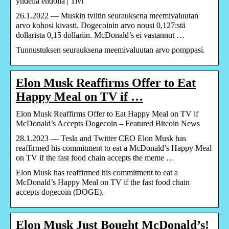
yhdellä ehdolla | Tivi
26.1.2022 — Muskin tviitin seurauksena meemivaluutan
arvo kohosi kivasti. Dogecoinin arvo nousi 0,127:stä
dollarista 0,15 dollariin. McDonald’s ei vastannut …
Tunnustuksen seurauksena meemivaluutan arvo pomppasi.
Elon Musk Reaffirms Offer to Eat
Happy Meal on TV if …
Elon Musk Reaffirms Offer to Eat Happy Meal on TV if
McDonald’s Accepts Dogecoin – Featured Bitcoin News
28.1.2023 — Tesla and Twitter CEO Elon Musk has
reaffirmed his commitment to eat a McDonald’s Happy Meal
on TV if the fast food chain accepts the meme …
Elon Musk has reaffirmed his commitment to eat a
McDonald’s Happy Meal on TV if the fast food chain
accepts dogecoin (DOGE).
Elon Musk Just Bought McDonald’s!