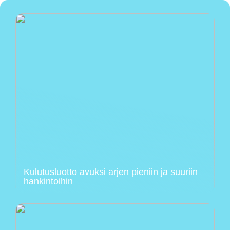
Kulutusluotto avuksi arjen pieniin ja suuriin
hankintoihin