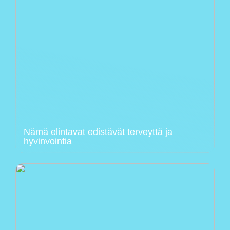
Nämä elintavat edistävät terveyttä ja
hyvinvointia