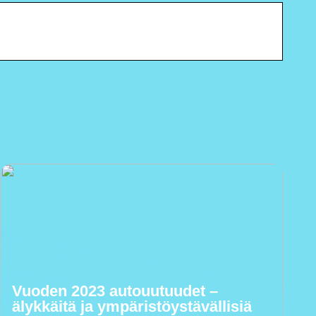
Vuoden 2023 autouutuudet –
älykkäitä ja ympäristöystävällisiä