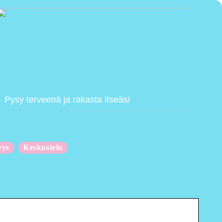
Pysy terveenä ja rakasta itseäsi
eys
Keskustelu