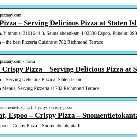
pypizzany.com
Pizza – Serving Delicious Pizza at Staten Is
a. Y-tunnus: 3101644-3. Saunalahdenkatu 4 02330 Espoo. Puhelin: 09
a – the best Pizzeria Cuisine at 782 Richmond Terrace
pypizzany.com › menu
Crispy Pizza – Serving Delicious Pizza at S
 – Serving Delicious Pizza at Staten Island
a Menus, Serving Pizzeria at 782 Richmond Terrace
suomentietokanta.fi › yritys › crispy-pizza
at, Espoo – Crispy Pizza – Suomentietokanta
spoo – Crispy Pizza – Suomentietokanta.fi