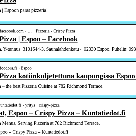
 | Espoon paras pizzeria!
facebook.com › … › Pizzeria › Crispy Pizza
Pizza | Espoo – Facebook
a. Y-tunnus: 3101644-3. Saunalahdenkatu 4 02330 Espoo. Puhelin: 09
foodora.fi › Espoo
Pizza kotiinkuljetettuna kaupungissa Espo
 – the best Pizzeria Cuisine at 782 Richmond Terrace.
ntatiedot.fi › yritys › crispy-pizza
at, Espoo – Crispy Pizza – Kuntatiedot.fi
a Menus, Serving Pizzeria at 782 Richmond Terrace.
spoo – Crispy Pizza – Kuntatiedot.fi